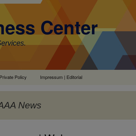
ess Center
Services.
Private Policy
Impressum | Editorial
: AAA News