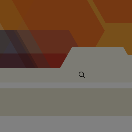
Suchen
nach: