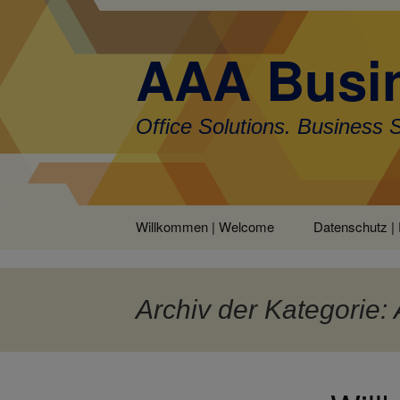
AAA Busin
Office Solutions. Business 
Zum
Willkommen | Welcome
Datenschutz | 
Inhalt
springen
Archiv der Kategorie