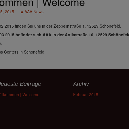
kommen | Welcome
25, 2015
AAA News
02.2015 finden Sie uns in der Zeppelinstraße 1, 12529 Schönefeld.
3.2015 befindet sich AAA in der Attilastraße 16, 12529 Schönefel
s
s Centers in Schönefeld
eueste Beiträge
Archiv
illkommen | Welcome
Februar 2015