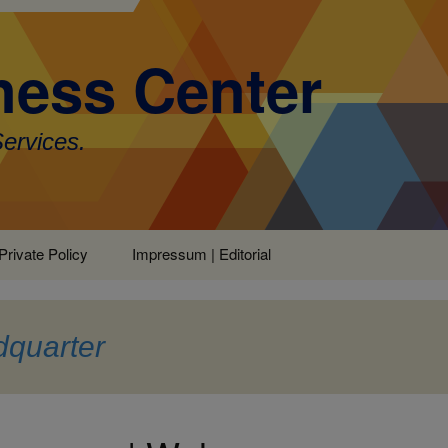
ess Center
Services.
Private Policy
Impressum | Editorial
dquarter