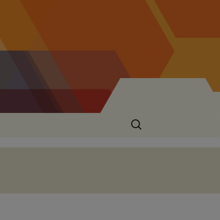
Suchen
nach: