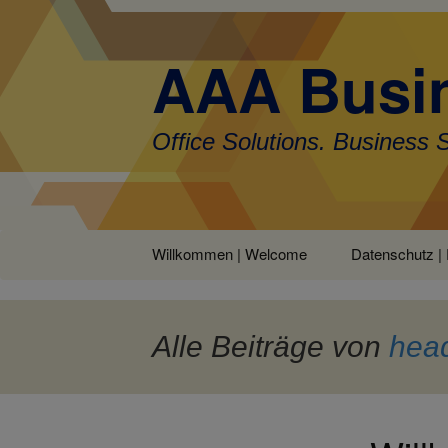
AAA Busin
Office Solutions. Business 
Zum
Willkommen | Welcome
Datenschutz | 
Inhalt
springen
Alle Beiträge von
hea