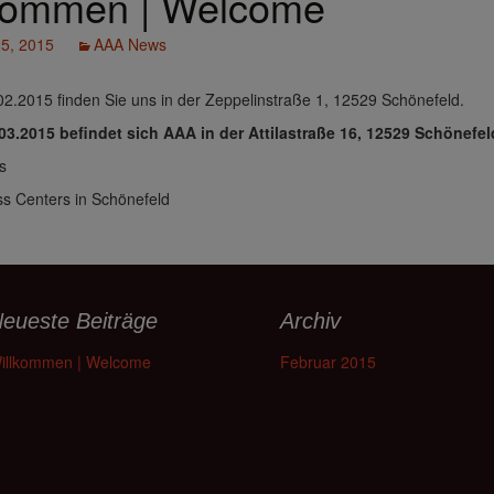
kommen | Welcome
25, 2015
AAA News
02.2015 finden Sie uns in der Zeppelinstraße 1, 12529 Schönefeld.
3.2015 befindet sich AAA in der Attilastraße 16, 12529 Schönefel
s
s Centers in Schönefeld
eueste Beiträge
Archiv
illkommen | Welcome
Februar 2015